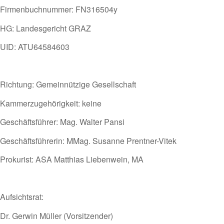
Firmenbuchnummer: FN316504y
HG: Landesgericht GRAZ
UID: ATU64584603
Richtung: Gemeinnützige Gesellschaft
Kammerzugehörigkeit: keine
Geschäftsführer: Mag. Walter Pansi
Geschäftsführerin: MMag. Susanne Prentner-Vitek
Prokurist: ASA Matthias Liebenwein, MA
Aufsichtsrat:
Dr. Gerwin Müller (Vorsitzender)