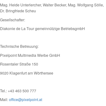
Mag. Heide Unterlercher, Walter Becker, Mag. Wolfgang Sölle,
Dr. Bringfriede Scheu
Gesellschafter:
Diakonie de La Tour gemeinnützige BetriebsgmbH
Technische Betreuung:
Pixelpoint Multimedia Werbe GmbH
Rosentaler Straße 150
9020 Klagenfurt am Wörthersee
Tel.: +43 463 500 777
Mail:
o
ffice@pixelpoint.at