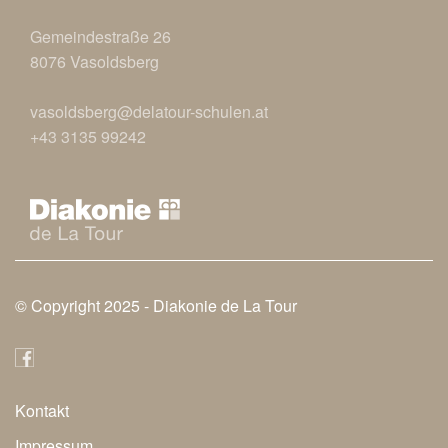
Gemeindestraße 26
8076 Vasoldsberg
vasoldsberg@delatour-schulen.at
+43 3135 99242
© Copyright 2025 -
Diakonie de La Tour
Kontakt
Secondary
Impressum